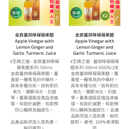
金鼎薑蒜檸檬蘋果醋
金鼎薑蒜檸檬蘋果醋
Apple Vinegar with
Apple Vinegar with
Lemon Ginger and
Lemon Ginger and
Garlic Turmeric Juice
Garlic Turmeric Juice
#王牌之選 - 金鼎薑蒜檸檬
#王牌之選 - 薑蒜檸檬蘋果
蘋果醋系列-500ml
醋系列-500ml #$636/2支
金鼎薑蒜檸檬蘋果醋，薑
金鼎薑蒜檸檬蘋果醋，薑
黃是一種常見的中藥材，
黃是一種常見的中藥材，
具有多種功效，如有助抗
具有多種功效，如有助抗
氧化、關節消炎、抗菌
氧化、關節消炎、抗菌
等。薑黃還能促進血液循
等。薑黃還能促進血液循
環，有助於減肥、有助預
環，有助於減肥、有助預
防心臟病及腦退化。
防心臟病及腦退化。 此產
品無添加人造色素，無防
此產品無添加人造色素，
腐劑。 產地 : 100%香港製
無防腐劑。
造